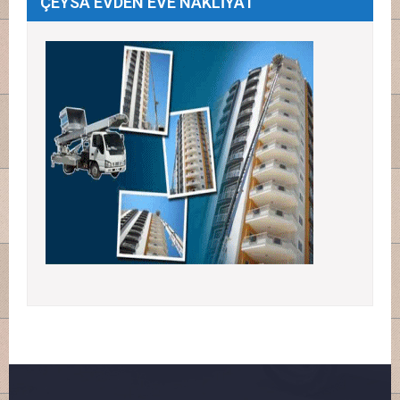
ÇEYSA EVDEN EVE NAKLİYAT