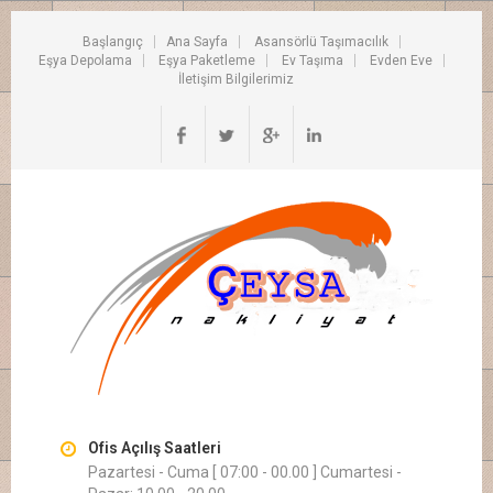
Başlangıç
Ana Sayfa
Asansörlü Taşımacılık
Eşya Depolama
Eşya Paketleme
Ev Taşıma
Evden Eve
İletişim Bilgilerimiz
Ofis Açılış Saatleri
Pazartesi - Cuma [ 07:00 - 00.00 ] Cumartesi -