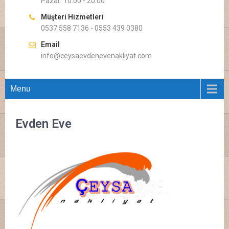
Pazar: 10.00 - 20.00
Müşteri Hizmetleri
0537 558 7136 - 0553 439 0380
Email
info@ceysaevdenevenakliyat.com
Menu
Evden Eve