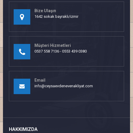
Bize Ulaşın
1642 sokak bayraklı/izmir
Müşteri Hizmetleri
0537 558 7136 - 0553 439 0380
Email
info@ceysaevdenevenakliyat.com
HAKKIMIZDA