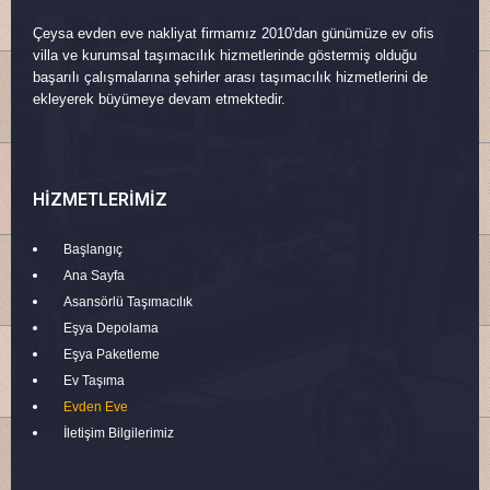
Çeysa evden eve nakliyat firmamız 2010'dan günümüze ev ofis
villa ve kurumsal taşımacılık hizmetlerinde göstermiş olduğu
başarılı çalışmalarına şehirler arası taşımacılık hizmetlerini de
ekleyerek büyümeye devam etmektedir.
HIZMETLERIMIZ
Başlangıç
Ana Sayfa
Asansörlü Taşımacılık
Eşya Depolama
Eşya Paketleme
Ev Taşıma
Evden Eve
İletişim Bilgilerimiz