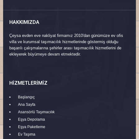
HAKKIMIZDA
Çeysa evden eve nakliyat firmamız 2010'dan günümüze ev ofis
villa ve kurumsal taşımacılık hizmetlerinde göstermiş olduğu
başarılı çalışmalarına şehirler arası taşımacılık hizmetlerini de
ekleyerek büyümeye devam etmektedir.
HIZMETLERIMIZ
Başlangıç
Ana Sayfa
Asansörlü Taşımacılık
Eşya Depolama
Eşya Paketleme
Ev Taşıma