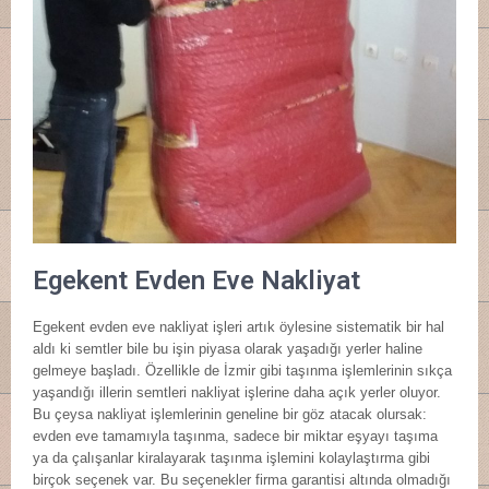
Egekent Evden Eve Nakliyat
Egekent evden eve nakliyat işleri artık öylesine sistematik bir hal
aldı ki semtler bile bu işin piyasa olarak yaşadığı yerler haline
gelmeye başladı. Özellikle de İzmir gibi taşınma işlemlerinin sıkça
yaşandığı illerin semtleri nakliyat işlerine daha açık yerler oluyor.
Bu çeysa nakliyat işlemlerinin geneline bir göz atacak olursak:
evden eve tamamıyla taşınma, sadece bir miktar eşyayı taşıma
ya da çalışanlar kiralayarak taşınma işlemini kolaylaştırma gibi
birçok seçenek var. Bu seçenekler firma garantisi altında olmadığı