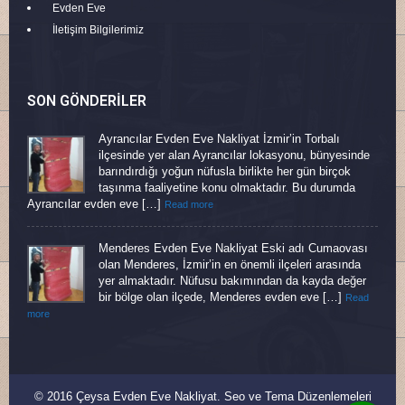
Evden Eve
İletişim Bilgilerimiz
SON GÖNDERILER
Ayrancılar Evden Eve Nakliyat İzmir’in Torbalı
ilçesinde yer alan Ayrancılar lokasyonu, bünyesinde
barındırdığı yoğun nüfusla birlikte her gün birçok
taşınma faaliyetine konu olmaktadır. Bu durumda
Ayrancılar evden eve […]
Read more
Menderes Evden Eve Nakliyat Eski adı Cumaovası
olan Menderes, İzmir’in en önemli ilçeleri arasında
yer almaktadır. Nüfusu bakımından da kayda değer
bir bölge olan ilçede, Menderes evden eve […]
Read
more
© 2016 Çeysa Evden Eve Nakliyat. Seo ve Tema Düzenlemeleri