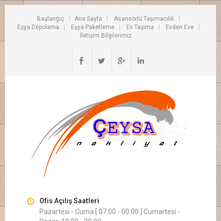
Başlangıç
Ana Sayfa
Asansörlü Taşımacılık
Eşya Depolama
Eşya Paketleme
Ev Taşıma
Evden Eve
İletişim Bilgilerimiz
Ofis Açılış Saatleri
Pazartesi - Cuma [ 07:00 - 00.00 ] Cumartesi -