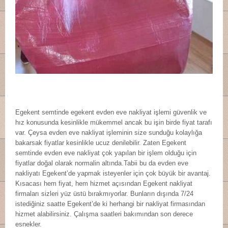
Egekent semtinde egekent evden eve nakliyat işlemi güvenlik ve
hız konusunda kesinlikle mükemmel ancak bu işin birde fiyat tarafı
var. Çeysa evden eve nakliyat işleminin size sunduğu kolaylığa
bakarsak fiyatlar kesinlikle ucuz denilebilir. Zaten Egekent
semtinde evden eve nakliyat çok yapılan bir işlem olduğu için
fiyatlar doğal olarak normalin altında.Tabii bu da evden eve
nakliyatı Egekent’de yapmak isteyenler için çok büyük bir avantaj.
Kısacası hem fiyat, hem hizmet açısından Egekent nakliyat
firmaları sizleri yüz üstü bırakmıyorlar. Bunların dışında 7/24
istediğiniz saatte Egekent’de ki herhangi bir nakliyat firmasından
hizmet alabilirsiniz. Çalışma saatleri bakımından son derece
esnekler.