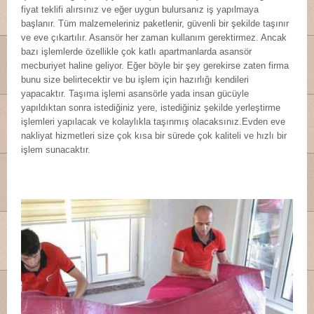
fiyat teklifi alırsınız ve eğer uygun bulursanız iş yapılmaya
başlanır. Tüm malzemeleriniz paketlenir, güvenli bir şekilde taşınır
ve eve çıkartılır. Asansör her zaman kullanım gerektirmez. Ancak
bazı işlemlerde özellikle çok katlı apartmanlarda asansör
mecburiyet haline geliyor. Eğer böyle bir şey gerekirse zaten firma
bunu size belirtecektir ve bu işlem için hazırlığı kendileri
yapacaktır. Taşıma işlemi asansörle yada insan gücüyle
yapıldıktan sonra istediğiniz yere, istediğiniz şekilde yerleştirme
işlemleri yapılacak ve kolaylıkla taşınmış olacaksınız.Evden eve
nakliyat hizmetleri size çok kısa bir sürede çok kaliteli ve hızlı bir
işlem sunacaktır.