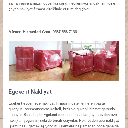
zaman eşyalarınızın güvenliği garanti edilemiyor ancak işin içine
çeysa nakliyat firması girdiğinde durum değişiyor.
Müşteri Hizmetleri Gsm: 0537 558 7136
Egekent Nakliyat
Egekent evden eve nakliyat firması müşterilerine en başta
güleryüz, sonrasındaysa kaliteli, hızlı ve güvenli hizmet garantisi
sunuyor. Bu sebeple Egekent semtinde insanlar çeysa evden eve
nakliyatı yoğun bir şekilde tercih ediyorlar. Peki evden eve nakliyat
işlemi nasıl gerçekleşiyor? Bu işlemlere başlamadan önce genelde