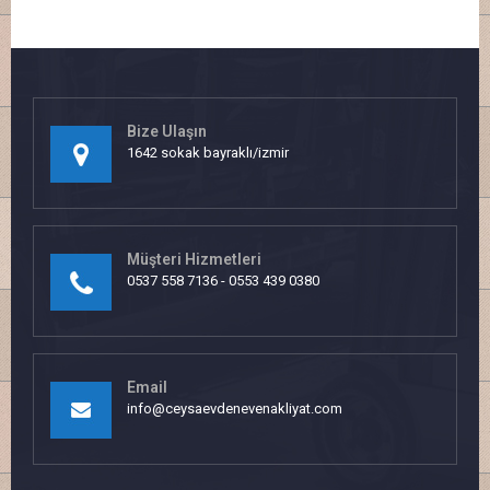
Bize Ulaşın
1642 sokak bayraklı/izmir
Müşteri Hizmetleri
0537 558 7136 - 0553 439 0380
Email
info@ceysaevdenevenakliyat.com