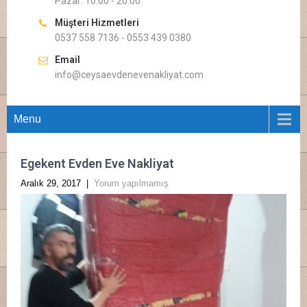
Pazar: 10.00 - 20.00
Müşteri Hizmetleri
0537 558 7136 - 0553 439 0380
Email
info@ceysaevdenevenakliyat.com
Menu
Egekent Evden Eve Nakliyat
Aralık 29, 2017
|
Yorum yapılmamış