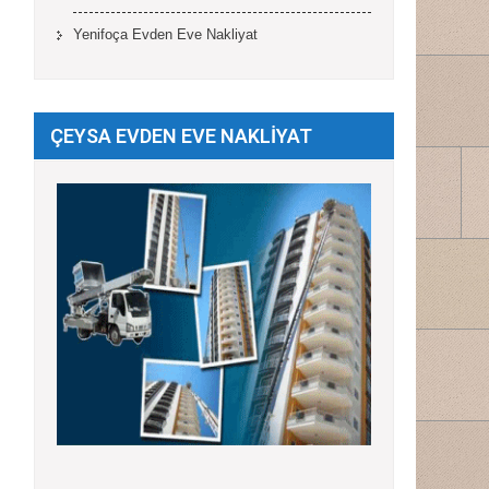
Yenifoça Evden Eve Nakliyat
ÇEYSA EVDEN EVE NAKLİYAT