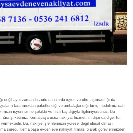
ı değil aynı zamanda zorlu sahalarda işyeri ve ofis taşımacılığı da
şyaların tarafımızdan paketlendiği ve ambalajlandığı bir iş modelimiz dahi
izin işyerinizi ne şekilde ve hızlı taşıdığıyla ilgileniyorsunuz. Bu
 Zira şirketimiz, Kemalpaşa ucuz nakliyat hizmetinin dışında diğer tüm
 vermektedir. Bu, nakliye işlemlerinizin yöresel değil ulusal olması
ınma süreci, Kemalpaşa evden eve nakliyat firması olarak görevlerimizden