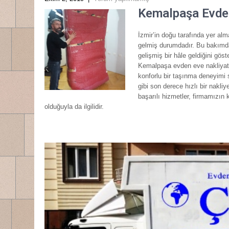
Kemalpaşa Evden
İzmir’in doğu tarafında yer alm
gelmiş durumdadır. Bu bakımdan
gelişmiş bir hâle geldiğini gö
Kemalpaşa evden eve nakliyat h
konforlu bir taşınma deneyimi
gibi son derece hızlı bir nakl
başarılı hizmetler, firmamızın
olduğuyla da ilgilidir.