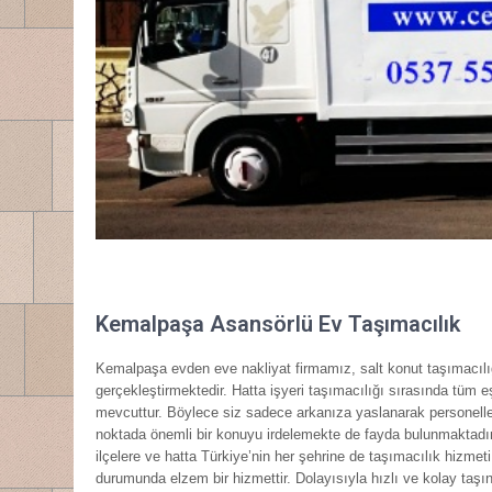
Kemalpaşa Asansörlü Ev Taşımacılık
Kemalpaşa evden eve nakliyat firmamız, salt konut taşımacılığ
gerçekleştirmektedir. Hatta işyeri taşımacılığı sırasında tüm e
mevcuttur. Böylece siz sadece arkanıza yaslanarak personellerim
noktada önemli bir konuyu irdelemekte de fayda bulunmaktadır.
ilçelere ve hatta Türkiye’nin her şehrine de taşımacılık hizmeti
durumunda elzem bir hizmettir. Dolayısıyla hızlı ve kolay taş