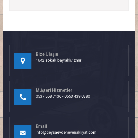
Bize Ulaşın
1642 sokak bayraklı/izmir
Müşteri Hizmetleri
0537 558 7136 - 0553 439 0380
Email
info@ceysaevdenevenakliyat.com