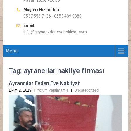
Pazar: 10.00 - 20.00
Müşteri Hizmetleri
0537 558 7136 - 0553 439 0380
Email
info@ceysaevdenevenakliyat.com
Menu
Tag: ayrancılar nakliye firması
Ayrancılar Evden Eve Nakliyat
Ekim 2, 2019
|
Yorum yapılmamış
|
Uncategorized