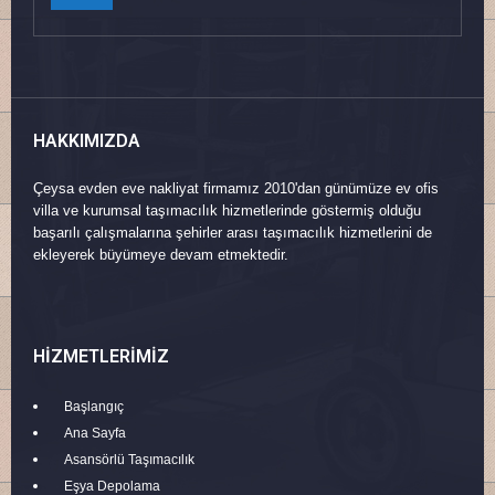
HAKKIMIZDA
Çeysa evden eve nakliyat firmamız 2010'dan günümüze ev ofis
villa ve kurumsal taşımacılık hizmetlerinde göstermiş olduğu
başarılı çalışmalarına şehirler arası taşımacılık hizmetlerini de
ekleyerek büyümeye devam etmektedir.
HIZMETLERIMIZ
Başlangıç
Ana Sayfa
Asansörlü Taşımacılık
Eşya Depolama