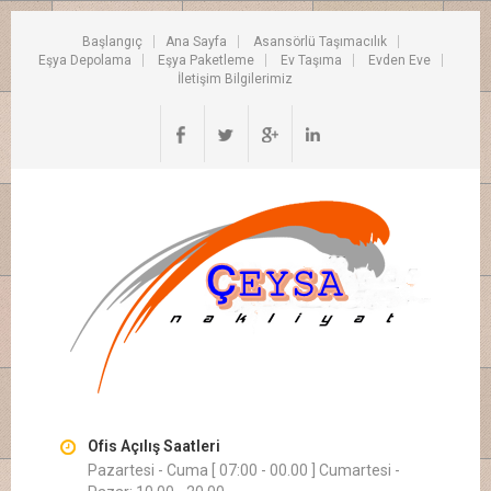
Başlangıç
Ana Sayfa
Asansörlü Taşımacılık
Eşya Depolama
Eşya Paketleme
Ev Taşıma
Evden Eve
İletişim Bilgilerimiz
Ofis Açılış Saatleri
Pazartesi - Cuma [ 07:00 - 00.00 ] Cumartesi -