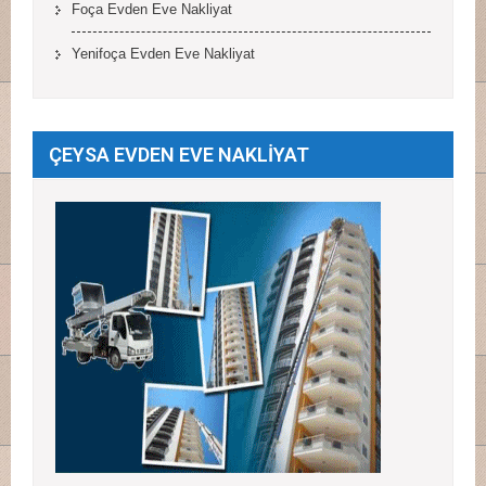
Foça Evden Eve Nakliyat
Yenifoça Evden Eve Nakliyat
ÇEYSA EVDEN EVE NAKLİYAT