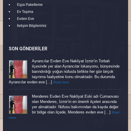
Eşya Paketleme
Ev Taşıma
Evden Eve
İletişim Bilgilerimiz
SON GÖNDERILER
Ayrancılar Evden Eve Nakliyat İzmir’in Torbalı
ilçesinde yer alan Ayrancılar lokasyonu, bünyesinde
barındırdığı yoğun nüfusla birlikte her gün birçok
taşınma faaliyetine konu olmaktadır. Bu durumda
Ayrancılar evden eve […]
Read more
Menderes Evden Eve Nakliyat Eski adı Cumaovası
olan Menderes, İzmir’in en önemli ilçeleri arasında
yer almaktadır. Nüfusu bakımından da kayda değer
bir bölge olan ilçede, Menderes evden eve […]
Read
more