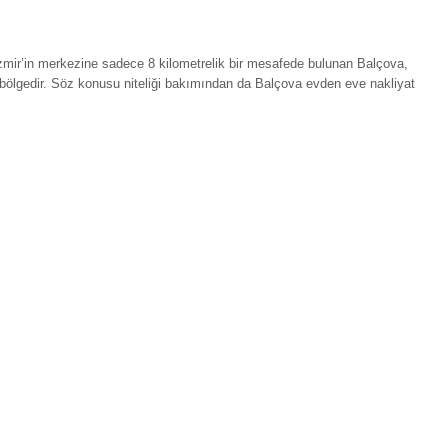
mir’in merkezine sadece 8 kilometrelik bir mesafede bulunan Balçova,
 bölgedir. Söz konusu niteliği bakımından da Balçova evden eve nakliyat