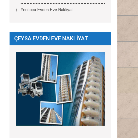
Yenifoça Evden Eve Nakliyat
ÇEYSA EVDEN EVE NAKLİYAT