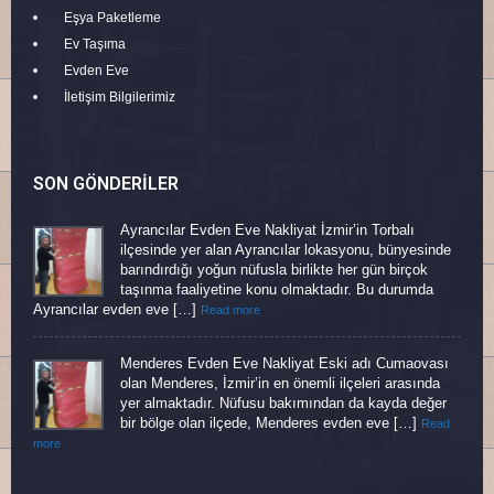
Eşya Paketleme
Ev Taşıma
Evden Eve
İletişim Bilgilerimiz
SON GÖNDERILER
Ayrancılar Evden Eve Nakliyat İzmir’in Torbalı
ilçesinde yer alan Ayrancılar lokasyonu, bünyesinde
barındırdığı yoğun nüfusla birlikte her gün birçok
taşınma faaliyetine konu olmaktadır. Bu durumda
Ayrancılar evden eve […]
Read more
Menderes Evden Eve Nakliyat Eski adı Cumaovası
olan Menderes, İzmir’in en önemli ilçeleri arasında
yer almaktadır. Nüfusu bakımından da kayda değer
bir bölge olan ilçede, Menderes evden eve […]
Read
more