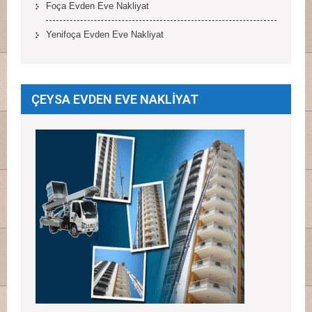
Foça Evden Eve Nakliyat
Yenifoça Evden Eve Nakliyat
ÇEYSA EVDEN EVE NAKLİYAT