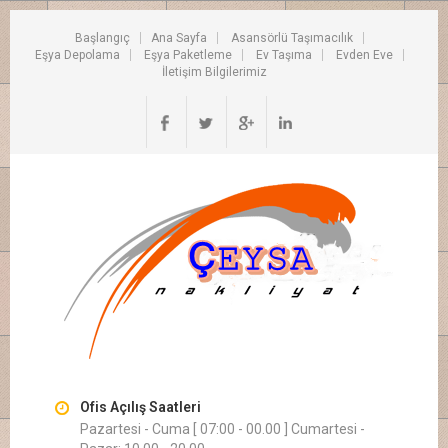
Başlangıç
Ana Sayfa
Asansörlü Taşımacılık
Eşya Depolama
Eşya Paketleme
Ev Taşıma
Evden Eve
İletişim Bilgilerimiz
Ofis Açılış Saatleri
Pazartesi - Cuma [ 07:00 - 00.00 ] Cumartesi -