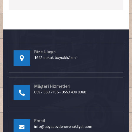
Bize Ulaşın
1642 sokak bayraklı/izmir
Müşteri Hizmetleri
0537 558 7136 - 0553 439 0380
Email
info@ceysaevdenevenakliyat.com