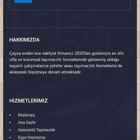
HAKKIMIZDA
Çeysa evden eve nakliyat firmamız 2010'dan günümüze ev ofis
villa ve kurumsal taşımacılık hizmetlerinde göstermiş olduğu
başarılı çalışmalarına şehirler arası taşımacılık hizmetlerini de
ekleyerek büyümeye devam etmektedir.
HIZMETLERIMIZ
Başlangıç
Ana Sayfa
Asansörlü Taşımacılık
Eşya Depolama