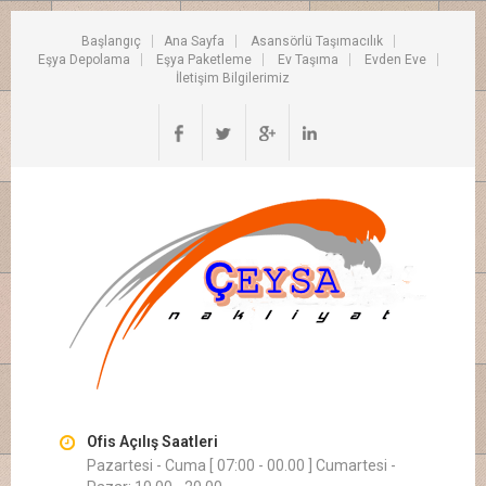
Başlangıç
Ana Sayfa
Asansörlü Taşımacılık
Eşya Depolama
Eşya Paketleme
Ev Taşıma
Evden Eve
İletişim Bilgilerimiz
Ofis Açılış Saatleri
Pazartesi - Cuma [ 07:00 - 00.00 ] Cumartesi -