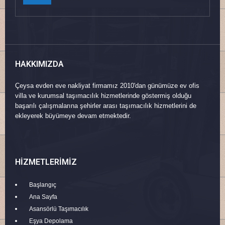
HAKKIMIZDA
Çeysa evden eve nakliyat firmamız 2010'dan günümüze ev ofis
villa ve kurumsal taşımacılık hizmetlerinde göstermiş olduğu
başarılı çalışmalarına şehirler arası taşımacılık hizmetlerini de
ekleyerek büyümeye devam etmektedir.
HIZMETLERIMIZ
Başlangıç
Ana Sayfa
Asansörlü Taşımacılık
Eşya Depolama