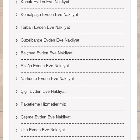
Konak Evden Eve Nakliyat
Kemalpaşa Evden Eve Nakliyat
Torbalı Evden Eve Nakliyat
Güzelbahçe Evden Eve Nakliyat
Balçova Evden Eve Nakliyat
Aliağa Evden Eve Nakliyat
Narlıdere Evden Eve Nakliyat
Çiğli Evden Eve Nakliyat
Paketleme Hizmetlerimiz
Çeşme Evden Eve Nakliyat
Urla Evden Eve Nakliyat