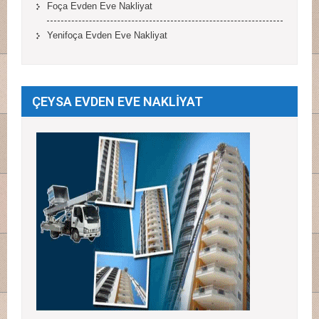
Foça Evden Eve Nakliyat
Yenifoça Evden Eve Nakliyat
ÇEYSA EVDEN EVE NAKLİYAT