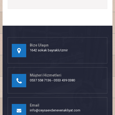
Bize Ulaşın
1642 sokak bayraklı/izmir
Müşteri Hizmetleri
0537 558 7136 - 0553 439 0380
Email
info@ceysaevdenevenakliyat.com