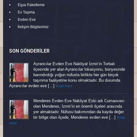
Eşya Paketleme
Ev Taşıma
Evden Eve
İletişim Bilgilerimiz
SON GÖNDERILER
Ayrancılar Evden Eve Nakliyat İzmir’in Torbalı
ilçesinde yer alan Ayrancılar lokasyonu, bünyesinde
barındırdığı yoğun nüfusla birlikte her gün birçok
taşınma faaliyetine konu olmaktadır. Bu durumda
Ayrancılar evden eve […]
Read more
Menderes Evden Eve Nakliyat Eski adı Cumaovası
olan Menderes, İzmir’in en önemli ilçeleri arasında
yer almaktadır. Nüfusu bakımından da kayda değer
bir bölge olan ilçede, Menderes evden eve […]
Read
more