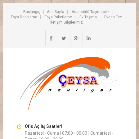
Başlangıç
Ana Sayfa
Asansörlü Taşımacılık
Eşya Depolama
Eşya Paketleme
Ev Taşıma
Evden Eve
İletişim Bilgilerimiz
Ofis Açılış Saatleri
Pazartesi - Cuma [ 07:00 - 00.00 ] Cumartesi -