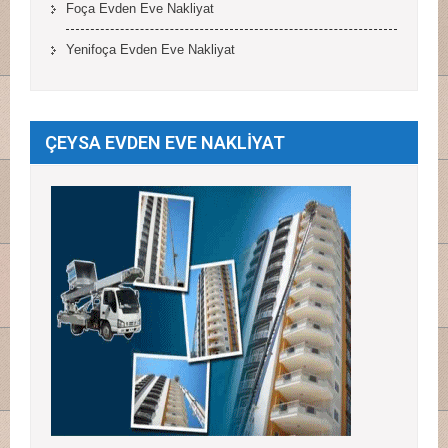
Foça Evden Eve Nakliyat
Yenifoça Evden Eve Nakliyat
ÇEYSA EVDEN EVE NAKLİYAT