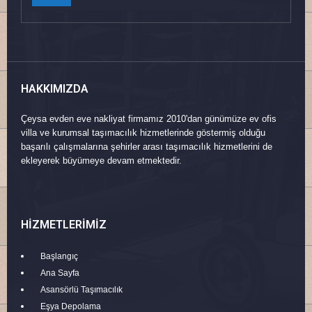
HAKKIMIZDA
Çeysa evden eve nakliyat firmamız 2010'dan günümüze ev ofis
villa ve kurumsal taşımacılık hizmetlerinde göstermiş olduğu
başarılı çalışmalarına şehirler arası taşımacılık hizmetlerini de
ekleyerek büyümeye devam etmektedir.
HIZMETLERIMIZ
Başlangıç
Ana Sayfa
Asansörlü Taşımacılık
Eşya Depolama