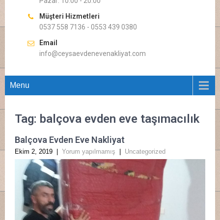
Pazar: 10.00 - 20.00
Müşteri Hizmetleri
0537 558 7136 - 0553 439 0380
Email
info@ceysaevdenevenakliyat.com
Menu
Tag: balçova evden eve taşımacılık
Balçova Evden Eve Nakliyat
Ekim 2, 2019
|
Yorum yapılmamış
|
Uncategorized