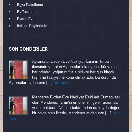
Eşya Paketleme
Ev Taşıma
Evden Eve
İletişim Bilgilerimiz
SON GÖNDERILER
Ayrancılar Evden Eve Nakliyat İzmir’in Torbalı
ilçesinde yer alan Ayrancılar lokasyonu, bünyesinde
barındırdığı yoğun nüfusla birlikte her gün birçok
taşınma faaliyetine konu olmaktadır. Bu durumda
Ayrancılar evden eve […]
Read more
Menderes Evden Eve Nakliyat Eski adı Cumaovası
olan Menderes, İzmir’in en önemli ilçeleri arasında
yer almaktadır. Nüfusu bakımından da kayda değer
bir bölge olan ilçede, Menderes evden eve […]
Read
more