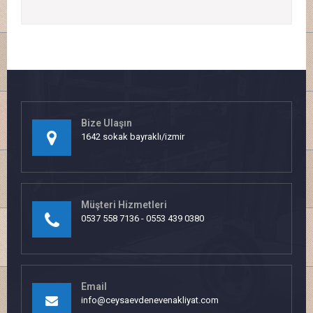
Bize Ulaşın
1642 sokak bayraklı/izmir
Müşteri Hizmetleri
0537 558 7136 - 0553 439 0380
Email
info@ceysaevdenevenakliyat.com