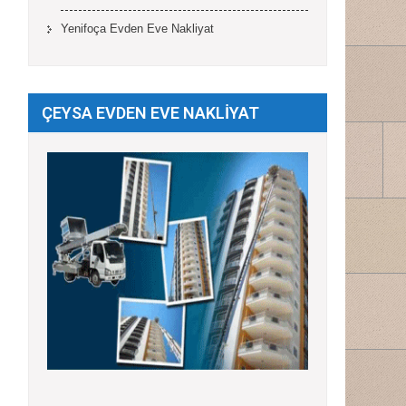
Yenifoça Evden Eve Nakliyat
ÇEYSA EVDEN EVE NAKLİYAT