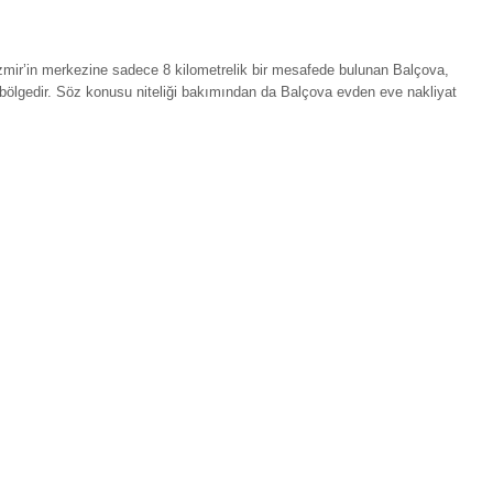
mir’in merkezine sadece 8 kilometrelik bir mesafede bulunan Balçova,
 bölgedir. Söz konusu niteliği bakımından da Balçova evden eve nakliyat