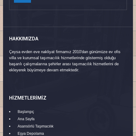
HAKKIMIZDA
Çeysa evden eve nakliyat firmamız 2010'dan günümüze ev ofis
villa ve kurumsal taşımacılık hizmetlerinde göstermiş olduğu
başarılı çalışmalarına şehirler arası taşımacılık hizmetlerini de
ekleyerek büyümeye devam etmektedir.
HIZMETLERIMIZ
Başlangıç
Ana Sayfa
Asansörlü Taşımacılık
Eşya Depolama