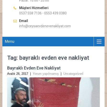
Pazar: 10.00 - 20.00
Müşteri Hizmetleri
0537 558 7136 - 0553 439 0380
Email
info@ceysaevdenevenakliyat.com
Menu
Tag: bayraklı evden eve nakliyat
Bayraklı Evden Eve Nakliyat
Aralık 26, 2017
|
Yorum yapılmamış
|
Uncategorized