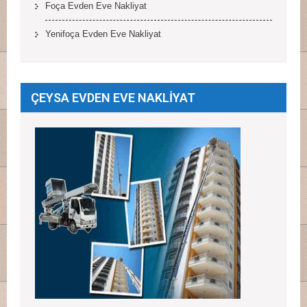
Foça Evden Eve Nakliyat
Yenifoça Evden Eve Nakliyat
ÇEYSA EVDEN EVE NAKLİYAT