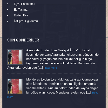
Eşya Paketleme
Ev Taşıma
Evden Eve
İletişim Bilgilerimiz
SON GÖNDERILER
Ayrancılar Evden Eve Nakliyat İzmir’in Torbalı
ilçesinde yer alan Ayrancılar lokasyonu, bünyesinde
barındırdığı yoğun nüfusla birlikte her gün birçok
taşınma faaliyetine konu olmaktadır. Bu durumda
Ayrancılar evden eve […]
Read more
Menderes Evden Eve Nakliyat Eski adı Cumaovası
olan Menderes, İzmir’in en önemli ilçeleri arasında
yer almaktadır. Nüfusu bakımından da kayda değer
bir bölge olan ilçede, Menderes evden eve […]
Read
more