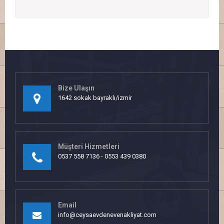
Bize Ulaşın
1642 sokak bayraklı/izmir
Müşteri Hizmetleri
0537 558 7136 - 0553 439 0380
Email
info@ceysaevdenevenakliyat.com