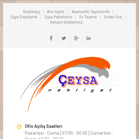
Başlangıç
Ana Sayfa
Asansörlü Taşımacılık
Eşya Depolama
Eşya Paketleme
Ev Taşıma
Evden Eve
İletişim Bilgilerimiz
Ofis Açılış Saatleri
Pazartesi - Cuma [ 07:00 - 00.00 ] Cumartesi -