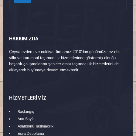
HAKKIMIZDA
Çeysa evden eve nakliyat firmamız 2010'dan günümüze ev ofis
villa ve kurumsal taşımacılık hizmetlerinde göstermiş olduğu
başarılı çalışmalarına şehirler arası taşımacılık hizmetlerini de
ekleyerek büyümeye devam etmektedir.
HIZMETLERIMIZ
Başlangıç
Ana Sayfa
Asansörlü Taşımacılık
Eşya Depolama