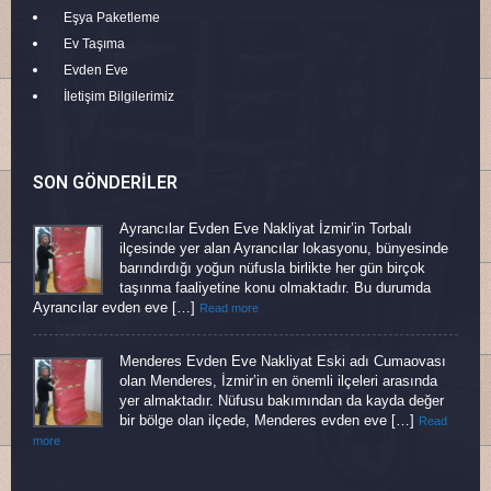
Eşya Paketleme
Ev Taşıma
Evden Eve
İletişim Bilgilerimiz
SON GÖNDERILER
Ayrancılar Evden Eve Nakliyat İzmir’in Torbalı
ilçesinde yer alan Ayrancılar lokasyonu, bünyesinde
barındırdığı yoğun nüfusla birlikte her gün birçok
taşınma faaliyetine konu olmaktadır. Bu durumda
Ayrancılar evden eve […]
Read more
Menderes Evden Eve Nakliyat Eski adı Cumaovası
olan Menderes, İzmir’in en önemli ilçeleri arasında
yer almaktadır. Nüfusu bakımından da kayda değer
bir bölge olan ilçede, Menderes evden eve […]
Read
more