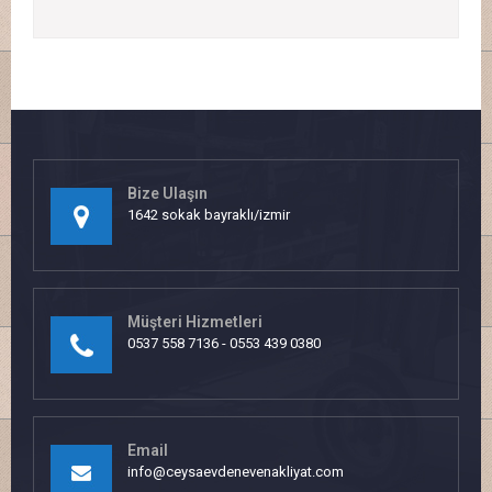
Bize Ulaşın
1642 sokak bayraklı/izmir
Müşteri Hizmetleri
0537 558 7136 - 0553 439 0380
Email
info@ceysaevdenevenakliyat.com