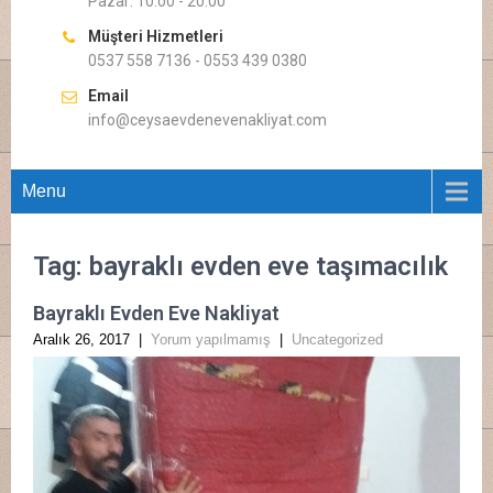
Pazar: 10.00 - 20.00
Müşteri Hizmetleri
0537 558 7136 - 0553 439 0380
Email
info@ceysaevdenevenakliyat.com
Menu
Tag: bayraklı evden eve taşımacılık
Bayraklı Evden Eve Nakliyat
Aralık 26, 2017
|
Yorum yapılmamış
|
Uncategorized