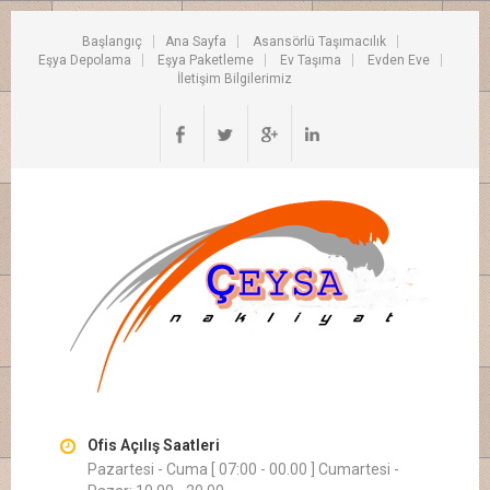
Başlangıç
Ana Sayfa
Asansörlü Taşımacılık
Eşya Depolama
Eşya Paketleme
Ev Taşıma
Evden Eve
İletişim Bilgilerimiz
Ofis Açılış Saatleri
Pazartesi - Cuma [ 07:00 - 00.00 ] Cumartesi -