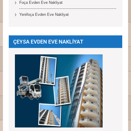
Foça Evden Eve Nakliyat
Yenifoça Evden Eve Nakliyat
ÇEYSA EVDEN EVE NAKLİYAT