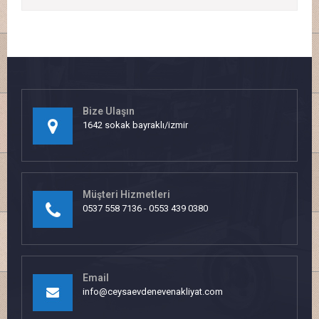
Bize Ulaşın
1642 sokak bayraklı/izmir
Müşteri Hizmetleri
0537 558 7136 - 0553 439 0380
Email
info@ceysaevdenevenakliyat.com