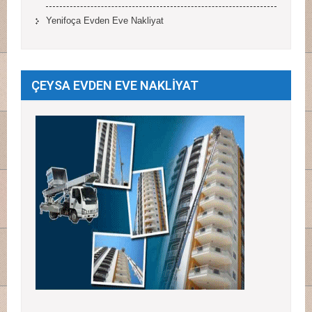
Yenifoça Evden Eve Nakliyat
ÇEYSA EVDEN EVE NAKLİYAT