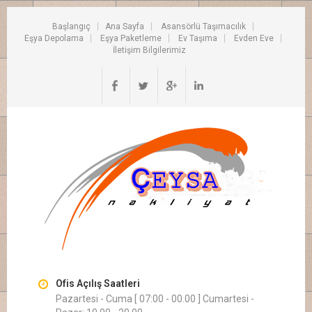
Başlangıç
Ana Sayfa
Asansörlü Taşımacılık
Eşya Depolama
Eşya Paketleme
Ev Taşıma
Evden Eve
İletişim Bilgilerimiz
Ofis Açılış Saatleri
Pazartesi - Cuma [ 07:00 - 00.00 ] Cumartesi -