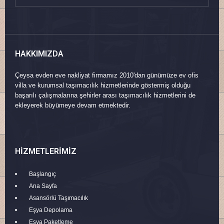
HAKKIMIZDA
Çeysa evden eve nakliyat firmamız 2010'dan günümüze ev ofis
villa ve kurumsal taşımacılık hizmetlerinde göstermiş olduğu
başarılı çalışmalarına şehirler arası taşımacılık hizmetlerini de
ekleyerek büyümeye devam etmektedir.
HIZMETLERIMIZ
Başlangıç
Ana Sayfa
Asansörlü Taşımacılık
Eşya Depolama
Eşya Paketleme