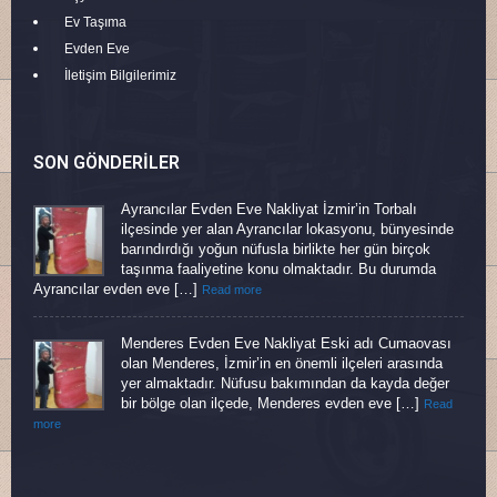
Ev Taşıma
Evden Eve
İletişim Bilgilerimiz
SON GÖNDERILER
Ayrancılar Evden Eve Nakliyat İzmir’in Torbalı
ilçesinde yer alan Ayrancılar lokasyonu, bünyesinde
barındırdığı yoğun nüfusla birlikte her gün birçok
taşınma faaliyetine konu olmaktadır. Bu durumda
Ayrancılar evden eve […]
Read more
Menderes Evden Eve Nakliyat Eski adı Cumaovası
olan Menderes, İzmir’in en önemli ilçeleri arasında
yer almaktadır. Nüfusu bakımından da kayda değer
bir bölge olan ilçede, Menderes evden eve […]
Read
more