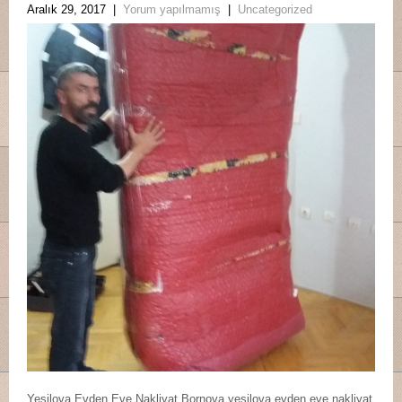
Aralık 29, 2017
|
Yorum yapılmamış
|
Uncategorized
Yeşilova Evden Eve Nakliyat Bornova yeşilova evden eve nakliyat