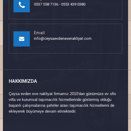
0537 558 7136 - 0553 439 0380
Email
info@ceysaevdenevenakliyat.com
HAKKIMIZDA
Çeysa evden eve nakliyat firmamız 2010'dan günümüze ev ofis
villa ve kurumsal taşımacılık hizmetlerinde göstermiş olduğu
başarılı çalışmalarına şehirler arası taşımacılık hizmetlerini de
ekleyerek büyümeye devam etmektedir.