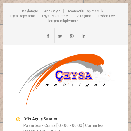
Başlangıç
Ana Sayfa
Asansörlü Taşımacılık
Eşya Depolama
Eşya Paketleme
Ev Taşıma
Evden Eve
İletişim Bilgilerimiz
Ofis Açılış Saatleri
Pazartesi - Cuma [ 07:00 - 00.00 ] Cumartesi -