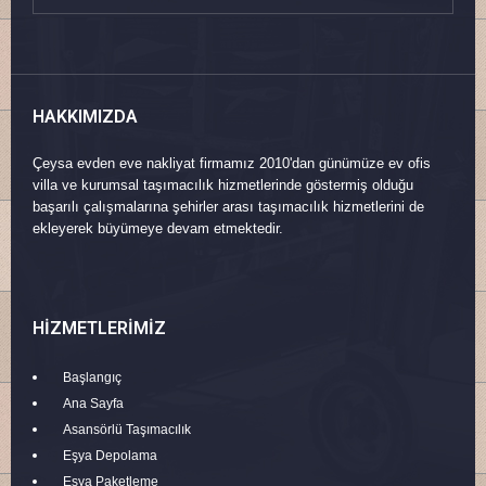
HAKKIMIZDA
Çeysa evden eve nakliyat firmamız 2010'dan günümüze ev ofis
villa ve kurumsal taşımacılık hizmetlerinde göstermiş olduğu
başarılı çalışmalarına şehirler arası taşımacılık hizmetlerini de
ekleyerek büyümeye devam etmektedir.
HIZMETLERIMIZ
Başlangıç
Ana Sayfa
Asansörlü Taşımacılık
Eşya Depolama
Eşya Paketleme