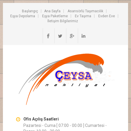
Başlangıç
Ana Sayfa
Asansörlü Taşımacılık
Eşya Depolama
Eşya Paketleme
Ev Taşıma
Evden Eve
İletişim Bilgilerimiz
Ofis Açılış Saatleri
Pazartesi - Cuma [ 07:00 - 00.00 ] Cumartesi -