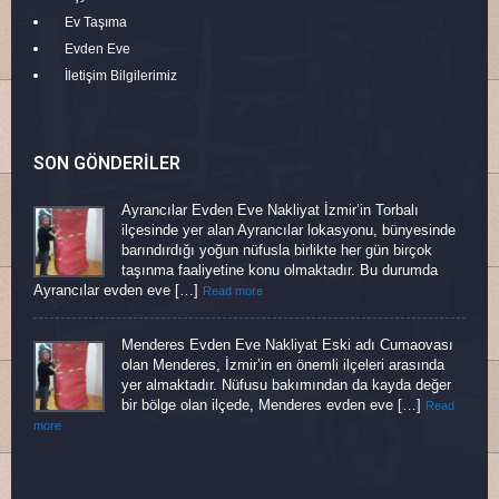
Ev Taşıma
Evden Eve
İletişim Bilgilerimiz
SON GÖNDERILER
Ayrancılar Evden Eve Nakliyat İzmir’in Torbalı
ilçesinde yer alan Ayrancılar lokasyonu, bünyesinde
barındırdığı yoğun nüfusla birlikte her gün birçok
taşınma faaliyetine konu olmaktadır. Bu durumda
Ayrancılar evden eve […]
Read more
Menderes Evden Eve Nakliyat Eski adı Cumaovası
olan Menderes, İzmir’in en önemli ilçeleri arasında
yer almaktadır. Nüfusu bakımından da kayda değer
bir bölge olan ilçede, Menderes evden eve […]
Read
more