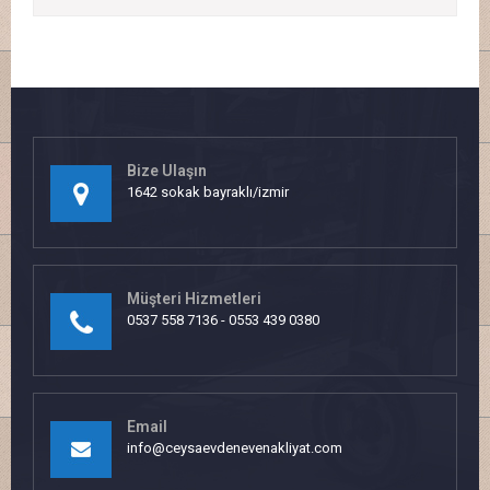
Bize Ulaşın
1642 sokak bayraklı/izmir
Müşteri Hizmetleri
0537 558 7136 - 0553 439 0380
Email
info@ceysaevdenevenakliyat.com