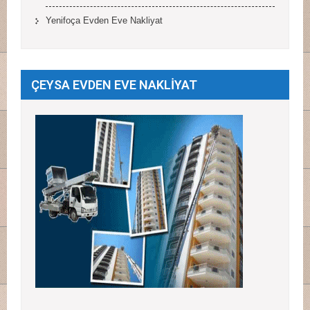
Yenifoça Evden Eve Nakliyat
ÇEYSA EVDEN EVE NAKLİYAT