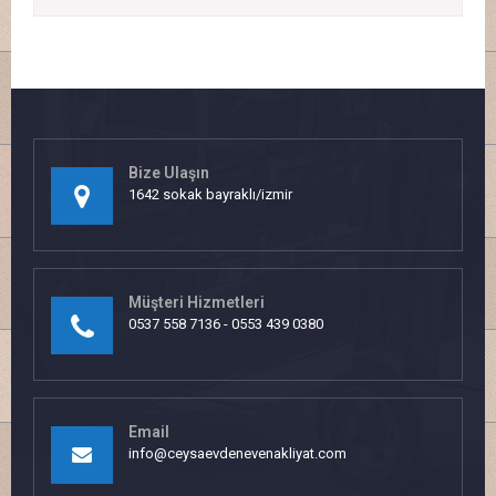
Bize Ulaşın
1642 sokak bayraklı/izmir
Müşteri Hizmetleri
0537 558 7136 - 0553 439 0380
Email
info@ceysaevdenevenakliyat.com