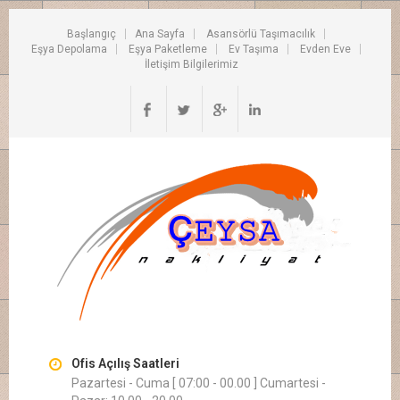
Başlangıç
Ana Sayfa
Asansörlü Taşımacılık
Eşya Depolama
Eşya Paketleme
Ev Taşıma
Evden Eve
İletişim Bilgilerimiz
Ofis Açılış Saatleri
Pazartesi - Cuma [ 07:00 - 00.00 ] Cumartesi -