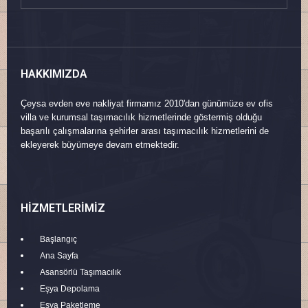
HAKKIMIZDA
Çeysa evden eve nakliyat firmamız 2010'dan günümüze ev ofis
villa ve kurumsal taşımacılık hizmetlerinde göstermiş olduğu
başarılı çalışmalarına şehirler arası taşımacılık hizmetlerini de
ekleyerek büyümeye devam etmektedir.
HIZMETLERIMIZ
Başlangıç
Ana Sayfa
Asansörlü Taşımacılık
Eşya Depolama
Eşya Paketleme