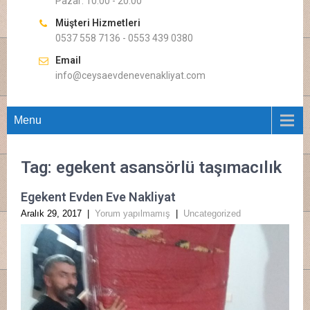
Pazar: 10.00 - 20.00
Müşteri Hizmetleri
0537 558 7136 - 0553 439 0380
Email
info@ceysaevdenevenakliyat.com
Menu
Tag: egekent asansörlü taşımacılık
Egekent Evden Eve Nakliyat
Aralık 29, 2017
|
Yorum yapılmamış
|
Uncategorized