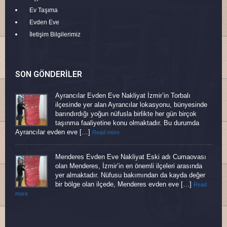
Ev Taşıma
Evden Eve
İletişim Bilgilerimiz
SON GÖNDERILER
Ayrancılar Evden Eve Nakliyat İzmir’in Torbalı
ilçesinde yer alan Ayrancılar lokasyonu, bünyesinde
barındırdığı yoğun nüfusla birlikte her gün birçok
taşınma faaliyetine konu olmaktadır. Bu durumda
Ayrancılar evden eve […]
Read more
Menderes Evden Eve Nakliyat Eski adı Cumaovası
olan Menderes, İzmir’in en önemli ilçeleri arasında
yer almaktadır. Nüfusu bakımından da kayda değer
bir bölge olan ilçede, Menderes evden eve […]
Read
more