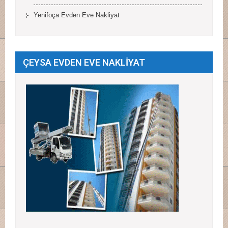
Yenifoça Evden Eve Nakliyat
ÇEYSA EVDEN EVE NAKLİYAT