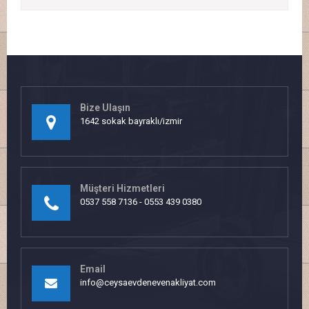
Bize Ulaşın
1642 sokak bayraklı/izmir
Müşteri Hizmetleri
0537 558 7136 - 0553 439 0380
Email
info@ceysaevdenevenakliyat.com