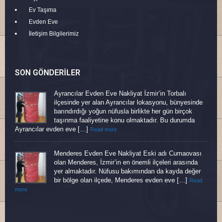
Ev Taşıma
Evden Eve
İletişim Bilgilerimiz
SON GÖNDERILER
Ayrancılar Evden Eve Nakliyat İzmir’in Torbalı
ilçesinde yer alan Ayrancılar lokasyonu, bünyesinde
barındırdığı yoğun nüfusla birlikte her gün birçok
taşınma faaliyetine konu olmaktadır. Bu durumda
Ayrancılar evden eve […]
Read more
Menderes Evden Eve Nakliyat Eski adı Cumaovası
olan Menderes, İzmir’in en önemli ilçeleri arasında
yer almaktadır. Nüfusu bakımından da kayda değer
bir bölge olan ilçede, Menderes evden eve […]
Read
more