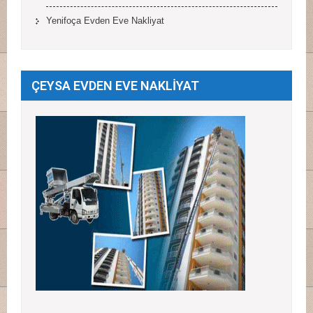
Yenifoça Evden Eve Nakliyat
ÇEYSA EVDEN EVE NAKLİYAT