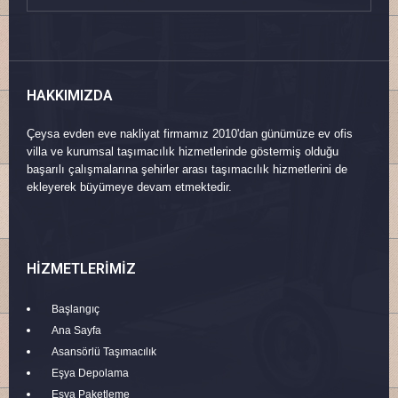
HAKKIMIZDA
Çeysa evden eve nakliyat firmamız 2010'dan günümüze ev ofis
villa ve kurumsal taşımacılık hizmetlerinde göstermiş olduğu
başarılı çalışmalarına şehirler arası taşımacılık hizmetlerini de
ekleyerek büyümeye devam etmektedir.
HIZMETLERIMIZ
Başlangıç
Ana Sayfa
Asansörlü Taşımacılık
Eşya Depolama
Eşya Paketleme