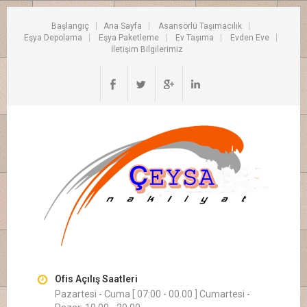
Başlangıç
Ana Sayfa
Asansörlü Taşımacılık
Eşya Depolama
Eşya Paketleme
Ev Taşıma
Evden Eve
İletişim Bilgilerimiz
Ofis Açılış Saatleri
Pazartesi - Cuma [ 07:00 - 00.00 ] Cumartesi -