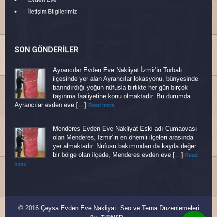
İletişim Bilgilerimiz
SON GÖNDERILER
Ayrancılar Evden Eve Nakliyat İzmir’in Torbalı
ilçesinde yer alan Ayrancılar lokasyonu, bünyesinde
barındırdığı yoğun nüfusla birlikte her gün birçok
taşınma faaliyetine konu olmaktadır. Bu durumda
Ayrancılar evden eve […]
Read more
Menderes Evden Eve Nakliyat Eski adı Cumaovası
olan Menderes, İzmir’in en önemli ilçeleri arasında
yer almaktadır. Nüfusu bakımından da kayda değer
bir bölge olan ilçede, Menderes evden eve […]
Read
more
© 2016 Çeysa Evden Eve Nakliyat. Seo ve Tema Düzenlemeleri