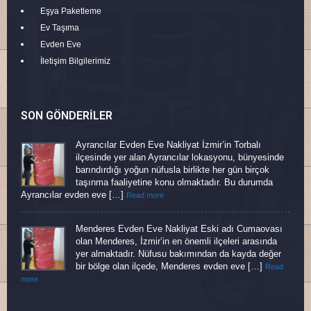
Eşya Paketleme
Ev Taşıma
Evden Eve
İletişim Bilgilerimiz
SON GÖNDERILER
Ayrancılar Evden Eve Nakliyat İzmir’in Torbalı
ilçesinde yer alan Ayrancılar lokasyonu, bünyesinde
barındırdığı yoğun nüfusla birlikte her gün birçok
taşınma faaliyetine konu olmaktadır. Bu durumda
Ayrancılar evden eve […]
Read more
Menderes Evden Eve Nakliyat Eski adı Cumaovası
olan Menderes, İzmir’in en önemli ilçeleri arasında
yer almaktadır. Nüfusu bakımından da kayda değer
bir bölge olan ilçede, Menderes evden eve […]
Read
more