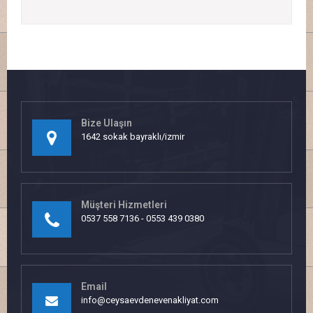
Bize Ulaşın
1642 sokak bayraklı/izmir
Müşteri Hizmetleri
0537 558 7136 - 0553 439 0380
Email
info@ceysaevdenevenakliyat.com