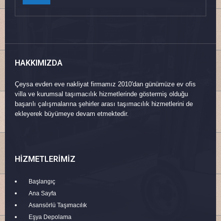
HAKKIMIZDA
Çeysa evden eve nakliyat firmamız 2010'dan günümüze ev ofis
villa ve kurumsal taşımacılık hizmetlerinde göstermiş olduğu
başarılı çalışmalarına şehirler arası taşımacılık hizmetlerini de
ekleyerek büyümeye devam etmektedir.
HIZMETLERIMIZ
Başlangıç
Ana Sayfa
Asansörlü Taşımacılık
Eşya Depolama