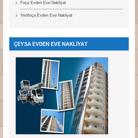
Foça Evden Eve Nakliyat
Yenifoça Evden Eve Nakliyat
ÇEYSA EVDEN EVE NAKLİYAT