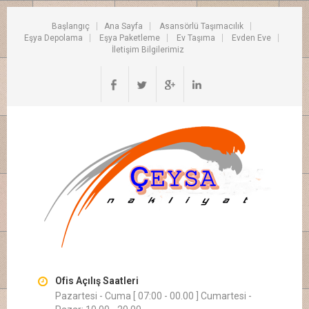
Başlangıç
Ana Sayfa
Asansörlü Taşımacılık
Eşya Depolama
Eşya Paketleme
Ev Taşıma
Evden Eve
İletişim Bilgilerimiz
Ofis Açılış Saatleri
Pazartesi - Cuma [ 07:00 - 00.00 ] Cumartesi -