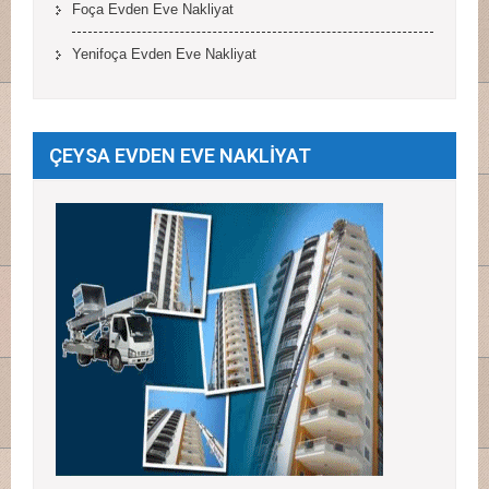
Foça Evden Eve Nakliyat
Yenifoça Evden Eve Nakliyat
ÇEYSA EVDEN EVE NAKLİYAT