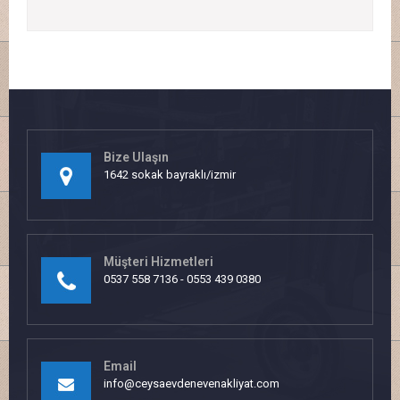
Bize Ulaşın
1642 sokak bayraklı/izmir
Müşteri Hizmetleri
0537 558 7136 - 0553 439 0380
Email
info@ceysaevdenevenakliyat.com