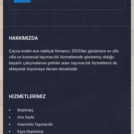
HAKKIMIZDA
Çeysa evden eve nakliyat firmamız 2010'dan günümüze ev ofis
villa ve kurumsal taşımacılık hizmetlerinde göstermiş olduğu
başarılı çalışmalarına şehirler arası taşımacılık hizmetlerini de
ekleyerek büyümeye devam etmektedir.
HIZMETLERIMIZ
Başlangıç
Ana Sayfa
Asansörlü Taşımacılık
Eşya Depolama