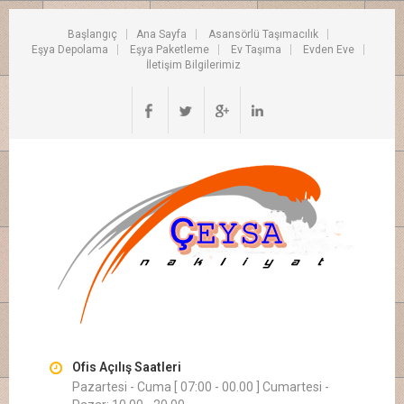
Başlangıç
Ana Sayfa
Asansörlü Taşımacılık
Eşya Depolama
Eşya Paketleme
Ev Taşıma
Evden Eve
İletişim Bilgilerimiz
Ofis Açılış Saatleri
Pazartesi - Cuma [ 07:00 - 00.00 ] Cumartesi -