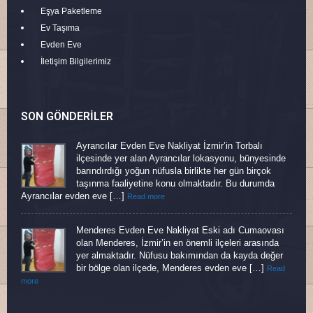
Eşya Paketleme
Ev Taşıma
Evden Eve
İletişim Bilgilerimiz
SON GÖNDERILER
Ayrancılar Evden Eve Nakliyat İzmir’in Torbalı
ilçesinde yer alan Ayrancılar lokasyonu, bünyesinde
barındırdığı yoğun nüfusla birlikte her gün birçok
taşınma faaliyetine konu olmaktadır. Bu durumda
Ayrancılar evden eve […]
Read more
Menderes Evden Eve Nakliyat Eski adı Cumaovası
olan Menderes, İzmir’in en önemli ilçeleri arasında
yer almaktadır. Nüfusu bakımından da kayda değer
bir bölge olan ilçede, Menderes evden eve […]
Read
more