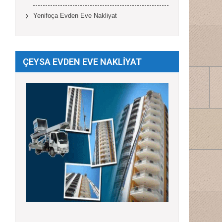
Yenifoça Evden Eve Nakliyat
ÇEYSA EVDEN EVE NAKLİYAT