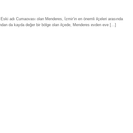
ski adı Cumaovası olan Menderes, İzmir’in en önemli ilçeleri arasında
ndan da kayda değer bir bölge olan ilçede, Menderes evden eve […]