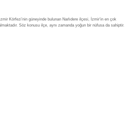
zmir Körfezi’nin güneyinde bulunan Narlıdere ilçesi, İzmir’in en çok
 almaktadır. Söz konusu ilçe, aynı zamanda yoğun bir nüfusa da sahiptir.