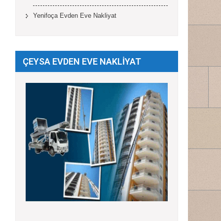
Yenifoça Evden Eve Nakliyat
ÇEYSA EVDEN EVE NAKLİYAT