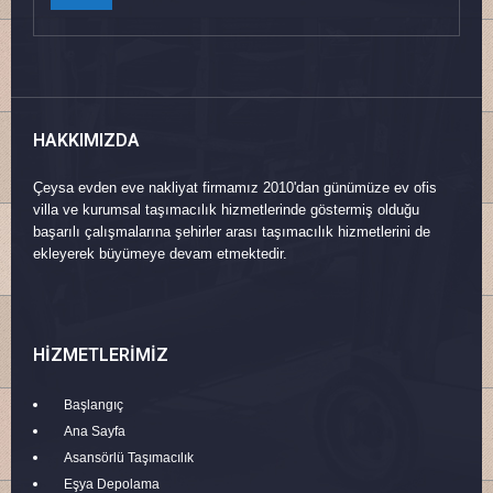
HAKKIMIZDA
Çeysa evden eve nakliyat firmamız 2010'dan günümüze ev ofis
villa ve kurumsal taşımacılık hizmetlerinde göstermiş olduğu
başarılı çalışmalarına şehirler arası taşımacılık hizmetlerini de
ekleyerek büyümeye devam etmektedir.
HIZMETLERIMIZ
Başlangıç
Ana Sayfa
Asansörlü Taşımacılık
Eşya Depolama