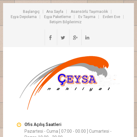
Başlangıç
Ana Sayfa
Asansörlü Taşımacılık
Eşya Depolama
Eşya Paketleme
Ev Taşıma
Evden Eve
İletişim Bilgilerimiz
Ofis Açılış Saatleri
Pazartesi - Cuma [ 07:00 - 00.00 ] Cumartesi -