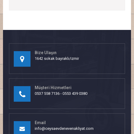
Bize Ulaşın
1642 sokak bayraklı/izmir
Müşteri Hizmetleri
0537 558 7136 - 0553 439 0380
Email
info@ceysaevdenevenakliyat.com