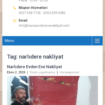
Pazar: 10.00 - 20.00
Müşteri Hizmetleri
0537 558 7136 - 0553 439 0380
Email
info@ceysaevdenevenakliyat.com
Menu
Tag: narlıdere nakliyat
Narlıdere Evden Eve Nakliyat
Ekim 2, 2019
|
Yorum yapılmamış
|
Uncategorized