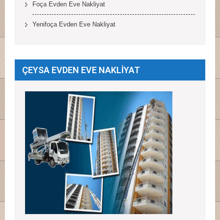
Foça Evden Eve Nakliyat
Yenifoça Evden Eve Nakliyat
ÇEYSA EVDEN EVE NAKLİYAT