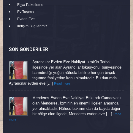
Eşya Paketleme
Ev Taşıma
Evden Eve
İletişim Bilgilerimiz
SON GÖNDERILER
Ayrancılar Evden Eve Nakliyat İzmir’in Torbalı
ilçesinde yer alan Ayrancılar lokasyonu, bünyesinde
barındırdığı yoğun nüfusla birlikte her gün birçok
taşınma faaliyetine konu olmaktadır. Bu durumda
Ayrancılar evden eve […]
Read more
Menderes Evden Eve Nakliyat Eski adı Cumaovası
olan Menderes, İzmir’in en önemli ilçeleri arasında
yer almaktadır. Nüfusu bakımından da kayda değer
bir bölge olan ilçede, Menderes evden eve […]
Read
more