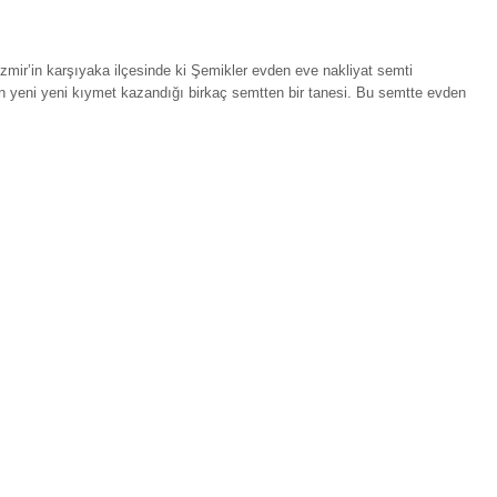
mir’in karşıyaka ilçesinde ki Şemikler evden eve nakliyat semti
n yeni yeni kıymet kazandığı birkaç semtten bir tanesi. Bu semtte evden