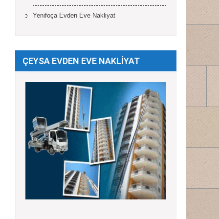
Yenifoça Evden Eve Nakliyat
ÇEYSA EVDEN EVE NAKLİYAT