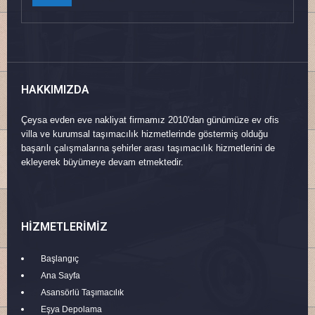
HAKKIMIZDA
Çeysa evden eve nakliyat firmamız 2010'dan günümüze ev ofis
villa ve kurumsal taşımacılık hizmetlerinde göstermiş olduğu
başarılı çalışmalarına şehirler arası taşımacılık hizmetlerini de
ekleyerek büyümeye devam etmektedir.
HIZMETLERIMIZ
Başlangıç
Ana Sayfa
Asansörlü Taşımacılık
Eşya Depolama