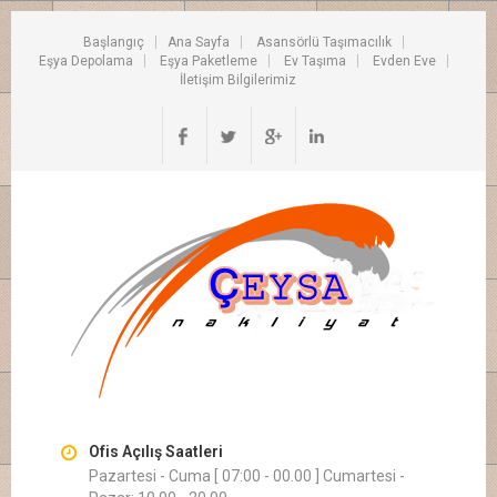
Başlangıç
Ana Sayfa
Asansörlü Taşımacılık
Eşya Depolama
Eşya Paketleme
Ev Taşıma
Evden Eve
İletişim Bilgilerimiz
Ofis Açılış Saatleri
Pazartesi - Cuma [ 07:00 - 00.00 ] Cumartesi -