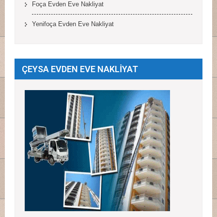
Foça Evden Eve Nakliyat
Yenifoça Evden Eve Nakliyat
ÇEYSA EVDEN EVE NAKLİYAT