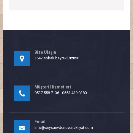
Bize Ulaşın
1642 sokak bayraklı/izmir
Müşteri Hizmetleri
0537 558 7136 - 0553 439 0380
Email
info@ceysaevdenevenakliyat.com