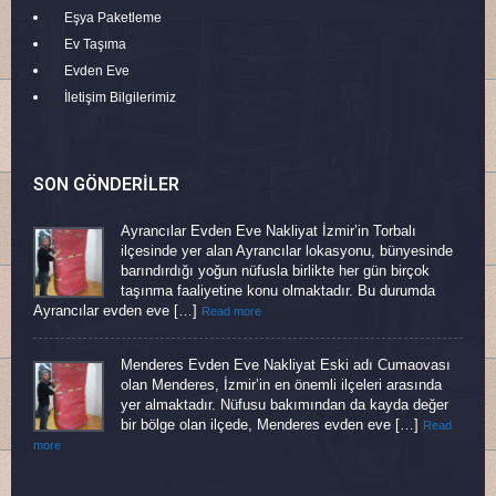
Eşya Paketleme
Ev Taşıma
Evden Eve
İletişim Bilgilerimiz
SON GÖNDERILER
Ayrancılar Evden Eve Nakliyat İzmir’in Torbalı
ilçesinde yer alan Ayrancılar lokasyonu, bünyesinde
barındırdığı yoğun nüfusla birlikte her gün birçok
taşınma faaliyetine konu olmaktadır. Bu durumda
Ayrancılar evden eve […]
Read more
Menderes Evden Eve Nakliyat Eski adı Cumaovası
olan Menderes, İzmir’in en önemli ilçeleri arasında
yer almaktadır. Nüfusu bakımından da kayda değer
bir bölge olan ilçede, Menderes evden eve […]
Read
more