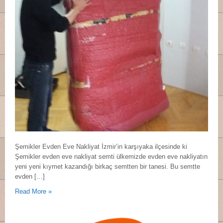
Şemikler Evden Eve Nakliyat İzmir’in karşıyaka ilçesinde ki
Şemikler evden eve nakliyat semti ülkemizde evden eve nakliyatın
yeni yeni kıymet kazandığı birkaç semtten bir tanesi. Bu semtte
evden […]
Read More »