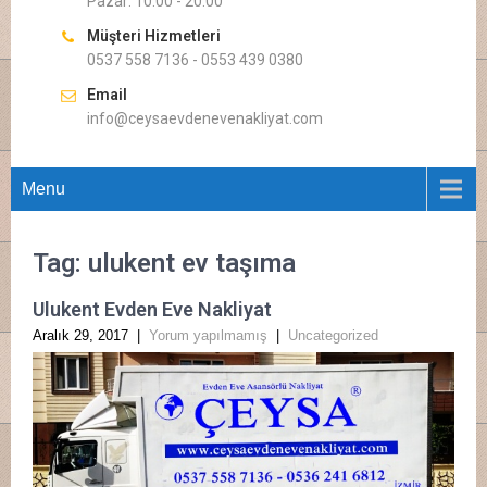
Pazar: 10.00 - 20.00
Müşteri Hizmetleri
0537 558 7136 - 0553 439 0380
Email
info@ceysaevdenevenakliyat.com
Menu
Tag: ulukent ev taşıma
Ulukent Evden Eve Nakliyat
Aralık 29, 2017
|
Yorum yapılmamış
|
Uncategorized