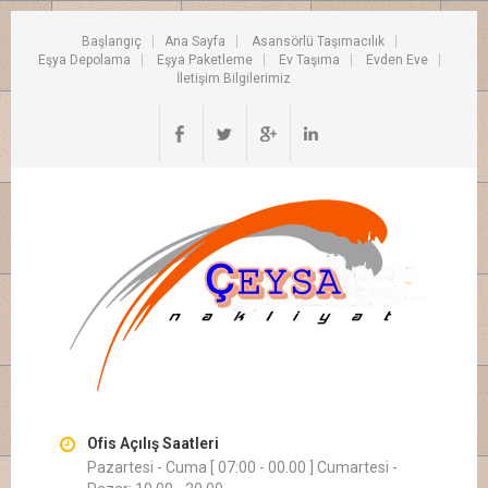
Başlangıç
Ana Sayfa
Asansörlü Taşımacılık
Eşya Depolama
Eşya Paketleme
Ev Taşıma
Evden Eve
İletişim Bilgilerimiz
Ofis Açılış Saatleri
Pazartesi - Cuma [ 07:00 - 00.00 ] Cumartesi -