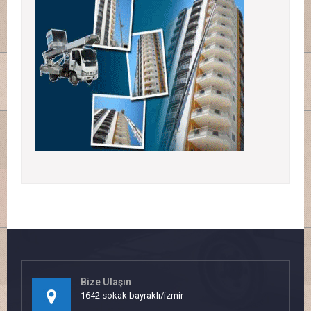
Bize Ulaşın
1642 sokak bayraklı/izmir