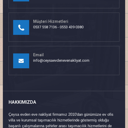
Müşteri Hizmetleri
0537 558 7136 - 0553 439 0380
Email
info@ceysaevdenevenakliyat.com
HAKKIMIZDA
Çeysa evden eve nakliyat firmamız 2010'dan günümüze ev ofis
villa ve kurumsal taşımacılık hizmetlerinde göstermiş olduğu
başarılı çalışmalarına şehirler arası taşımacılık hizmetlerini de