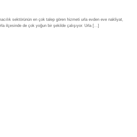
cılık sektörünün en çok talep gören hizmeti urla evden eve nakliyat,
 Urla ilçesinde de çok yoğun bir şekilde çalışıyor. Urla […]