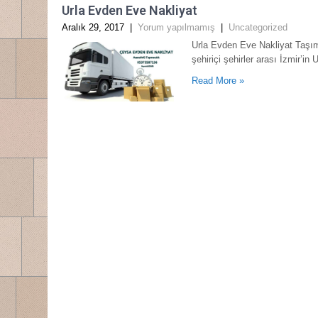
Urla Evden Eve Nakliyat
Aralık 29, 2017
|
Yorum yapılmamış
|
Uncategorized
Urla Evden Eve Nakliyat Taşıma
şehiriçi şehirler arası İzmir’in
Read More »