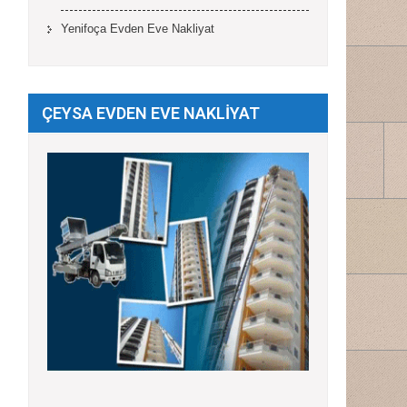
Yenifoça Evden Eve Nakliyat
ÇEYSA EVDEN EVE NAKLİYAT