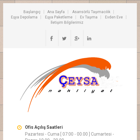
Başlangıç
Ana Sayfa
Asansörlü Taşımacılık
Eşya Depolama
Eşya Paketleme
Ev Taşıma
Evden Eve
İletişim Bilgilerimiz
Ofis Açılış Saatleri
Pazartesi - Cuma [ 07:00 - 00.00 ] Cumartesi -