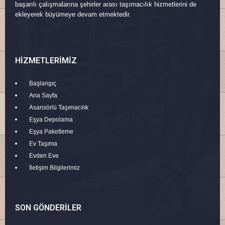
başarılı çalışmalarına şehirler arası taşımacılık hizmetlerini de
ekleyerek büyümeye devam etmektedir.
HIZMETLERIMIZ
Başlangıç
Ana Sayfa
Asansörlü Taşımacılık
Eşya Depolama
Eşya Paketleme
Ev Taşıma
Evden Eve
İletişim Bilgilerimiz
SON GÖNDERILER