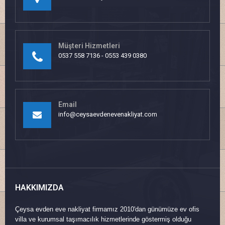
Müşteri Hizmetleri
0537 558 7136 - 0553 439 0380
Email
info@ceysaevdenevenakliyat.com
HAKKIMIZDA
Çeysa evden eve nakliyat firmamız 2010'dan günümüze ev ofis
villa ve kurumsal taşımacılık hizmetlerinde göstermiş olduğu