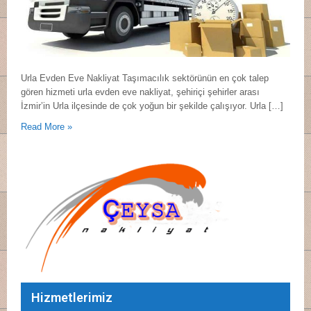
Urla Evden Eve Nakliyat Taşımacılık sektörünün en çok talep
gören hizmeti urla evden eve nakliyat, şehiriçi şehirler arası
İzmir’in Urla ilçesinde de çok yoğun bir şekilde çalışıyor. Urla […]
Read More »
Hizmetlerimiz