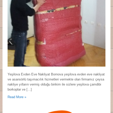
Yeşilova Evden Eve Nakliyat Bornova yeşilova evden eve nakliyat
ve asansörlü taşımacılık hizmetleri vermekte olan firmamız çeysa
nakliye yılların vermiş olduğu birikim ile sizlere yeşilova çamdibi
borkoplar ve […]
Read More »