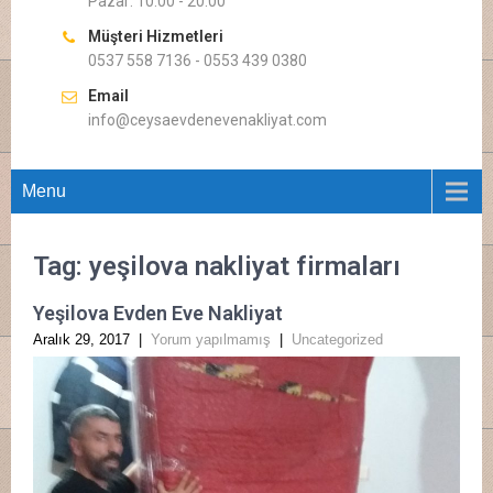
Pazar: 10.00 - 20.00
Müşteri Hizmetleri
0537 558 7136 - 0553 439 0380
Email
info@ceysaevdenevenakliyat.com
Menu
Tag: yeşilova nakliyat firmaları
Yeşilova Evden Eve Nakliyat
Aralık 29, 2017
|
Yorum yapılmamış
|
Uncategorized