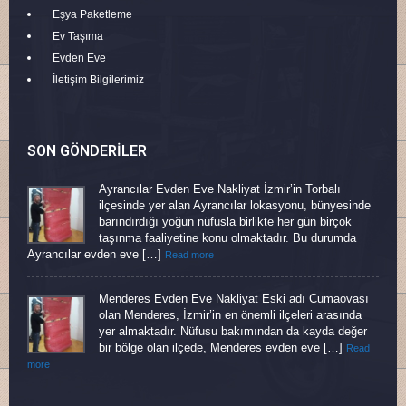
Eşya Paketleme
Ev Taşıma
Evden Eve
İletişim Bilgilerimiz
SON GÖNDERILER
Ayrancılar Evden Eve Nakliyat İzmir’in Torbalı
ilçesinde yer alan Ayrancılar lokasyonu, bünyesinde
barındırdığı yoğun nüfusla birlikte her gün birçok
taşınma faaliyetine konu olmaktadır. Bu durumda
Ayrancılar evden eve […]
Read more
Menderes Evden Eve Nakliyat Eski adı Cumaovası
olan Menderes, İzmir’in en önemli ilçeleri arasında
yer almaktadır. Nüfusu bakımından da kayda değer
bir bölge olan ilçede, Menderes evden eve […]
Read
more