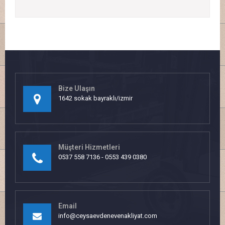
Bize Ulaşın
1642 sokak bayraklı/izmir
Müşteri Hizmetleri
0537 558 7136 - 0553 439 0380
Email
info@ceysaevdenevenakliyat.com