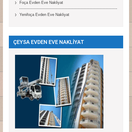
Foça Evden Eve Nakliyat
Yenifoça Evden Eve Nakliyat
ÇEYSA EVDEN EVE NAKLİYAT