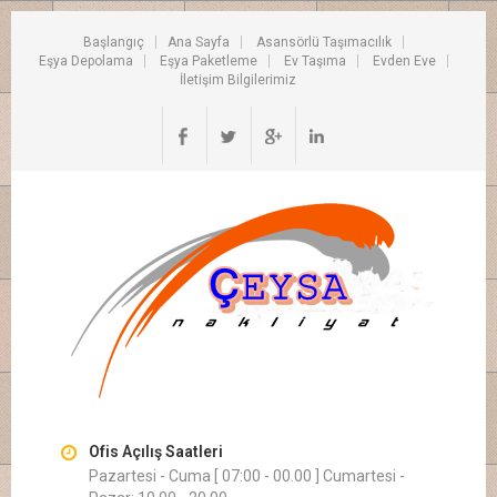
Başlangıç
Ana Sayfa
Asansörlü Taşımacılık
Eşya Depolama
Eşya Paketleme
Ev Taşıma
Evden Eve
İletişim Bilgilerimiz
Ofis Açılış Saatleri
Pazartesi - Cuma [ 07:00 - 00.00 ] Cumartesi -