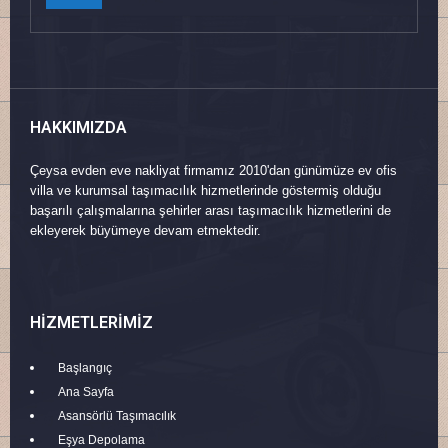
HAKKIMIZDA
Çeysa evden eve nakliyat firmamız 2010'dan günümüze ev ofis
villa ve kurumsal taşımacılık hizmetlerinde göstermiş olduğu
başarılı çalışmalarına şehirler arası taşımacılık hizmetlerini de
ekleyerek büyümeye devam etmektedir.
HIZMETLERIMIZ
Başlangıç
Ana Sayfa
Asansörlü Taşımacılık
Eşya Depolama