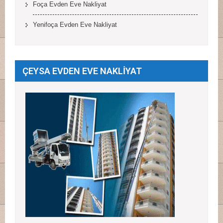
Foça Evden Eve Nakliyat
Yenifoça Evden Eve Nakliyat
ÇEYSA EVDEN EVE NAKLİYAT