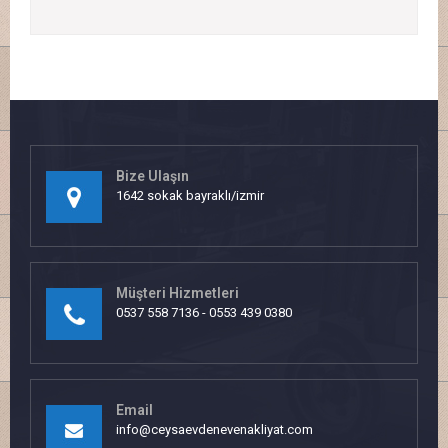
Bize Ulaşın
1642 sokak bayraklı/izmir
Müşteri Hizmetleri
0537 558 7136 - 0553 439 0380
Email
info@ceysaevdenevenakliyat.com