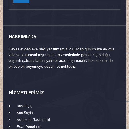
HAKKIMIZDA
Çeysa evden eve nakliyat firmamız 2010'dan günümüze ev ofis
villa ve kurumsal taşımacılık hizmetlerinde göstermiş olduğu
başarılı çalışmalarına şehirler arası taşımacılık hizmetlerini de
ekleyerek büyümeye devam etmektedir.
HIZMETLERIMIZ
Başlangıç
Ana Sayfa
Asansörlü Taşımacılık
Eşya Depolama