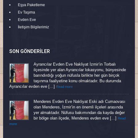
Eşya Paketleme
Ev Taşıma
Evden Eve
İletişim Bilgilerimiz
SON GÖNDERILER
Ayrancılar Evden Eve Nakliyat İzmir’in Torbalı
ilçesinde yer alan Ayrancılar lokasyonu, bünyesinde
barındırdığı yoğun nüfusla birlikte her gün birçok
taşınma faaliyetine konu olmaktadır. Bu durumda
Ayrancılar evden eve […]
Read more
Menderes Evden Eve Nakliyat Eski adı Cumaovası
olan Menderes, İzmir’in en önemli ilçeleri arasında
yer almaktadır. Nüfusu bakımından da kayda değer
bir bölge olan ilçede, Menderes evden eve […]
Read
more