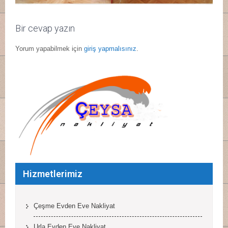
Bir cevap yazın
Yorum yapabilmek için
giriş yapmalısınız
.
Hizmetlerimiz
Çeşme Evden Eve Nakliyat
Urla Evden Eve Nakliyat