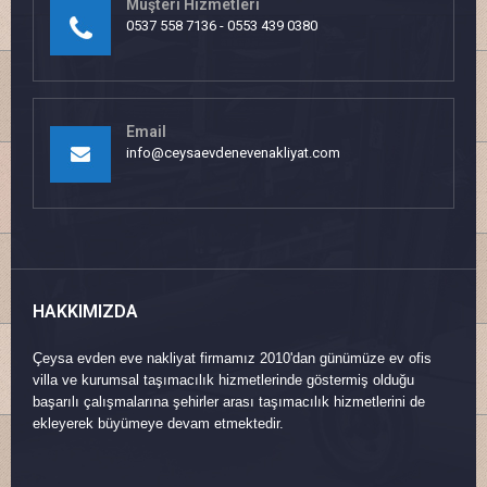
Müşteri Hizmetleri
0537 558 7136 - 0553 439 0380
Email
info@ceysaevdenevenakliyat.com
HAKKIMIZDA
Çeysa evden eve nakliyat firmamız 2010'dan günümüze ev ofis
villa ve kurumsal taşımacılık hizmetlerinde göstermiş olduğu
başarılı çalışmalarına şehirler arası taşımacılık hizmetlerini de
ekleyerek büyümeye devam etmektedir.