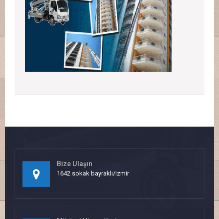
Bize Ulaşın
1642 sokak bayraklı/izmir