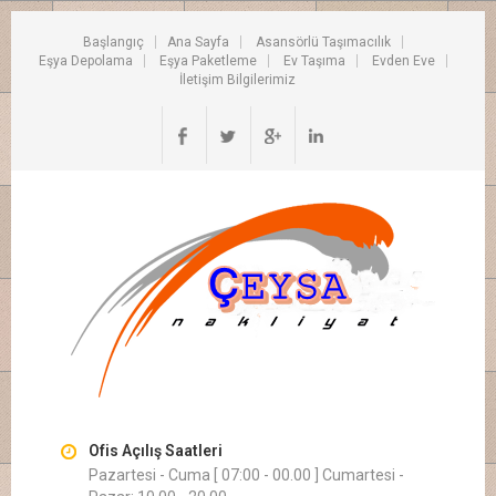
Başlangıç
Ana Sayfa
Asansörlü Taşımacılık
Eşya Depolama
Eşya Paketleme
Ev Taşıma
Evden Eve
İletişim Bilgilerimiz
Ofis Açılış Saatleri
Pazartesi - Cuma [ 07:00 - 00.00 ] Cumartesi -