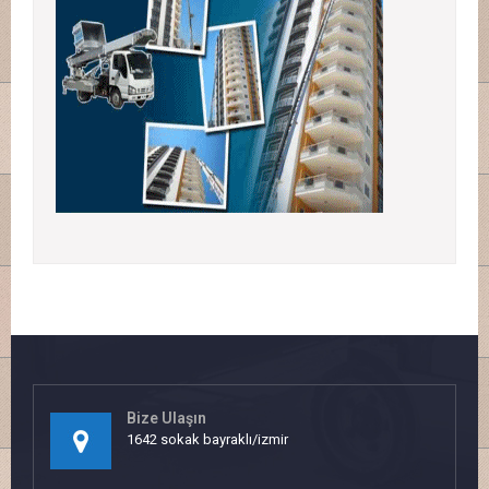
Bize Ulaşın
1642 sokak bayraklı/izmir