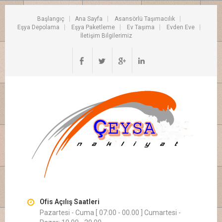
Başlangıç
Ana Sayfa
Asansörlü Taşımacılık
Eşya Depolama
Eşya Paketleme
Ev Taşıma
Evden Eve
İletişim Bilgilerimiz
Ofis Açılış Saatleri
Pazartesi - Cuma [ 07:00 - 00.00 ] Cumartesi -