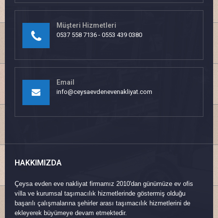
Müşteri Hizmetleri
0537 558 7136 - 0553 439 0380
Email
info@ceysaevdenevenakliyat.com
HAKKIMIZDA
Çeysa evden eve nakliyat firmamız 2010'dan günümüze ev ofis
villa ve kurumsal taşımacılık hizmetlerinde göstermiş olduğu
başarılı çalışmalarına şehirler arası taşımacılık hizmetlerini de
ekleyerek büyümeye devam etmektedir.